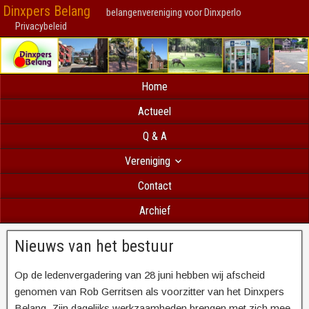
Dinxpers Belang
belangenvereniging voor Dinxperlo
Privacybeleid
Home
Actueel
Q & A
Vereniging
Contact
Archief
Nieuws van het bestuur
Op de ledenvergadering van 28 juni hebben wij afscheid
genomen van Rob Gerritsen als voorzitter van het Dinxpers
Belang. Zijn dagelijks werkzaamheden brengen met zich mee