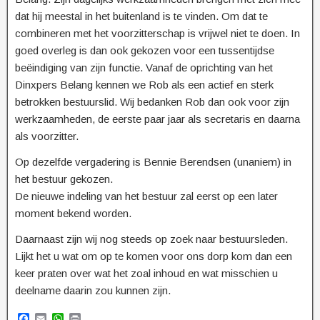
dat hij meestal in het buitenland is te vinden. Om dat te
combineren met het voorzitterschap is vrijwel niet te doen. In
goed overleg is dan ook gekozen voor een tussentijdse
beëindiging van zijn functie. Vanaf de oprichting van het
Dinxpers Belang kennen we Rob als een actief en sterk
betrokken bestuurslid. Wij bedanken Rob dan ook voor zijn
werkzaamheden, de eerste paar jaar als secretaris en daarna
als voorzitter.
Op dezelfde vergadering is Bennie Berendsen (unaniem) in
het bestuur gekozen.
De nieuwe indeling van het bestuur zal eerst op een later
moment bekend worden.
Daarnaast zijn wij nog steeds op zoek naar bestuursleden.
Lijkt het u wat om op te komen voor ons dorp kom dan een
keer praten over wat het zoal inhoud en wat misschien u
deelname daarin zou kunnen zijn.
F
E
W
P