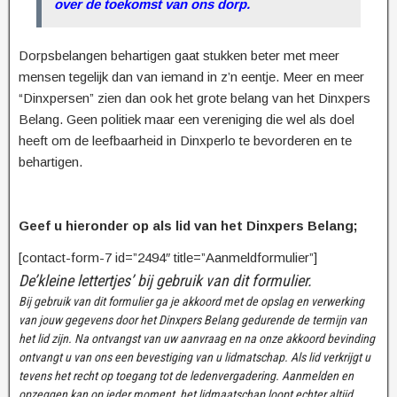
over de toekomst van ons dorp.
Dorpsbelangen behartigen gaat stukken beter met meer
mensen tegelijk dan van iemand in z’n eentje. Meer en meer
“Dinxpersen” zien dan ook het grote belang van het Dinxpers
Belang. Geen politiek maar een vereniging die wel als doel
heeft om de leefbaarheid in Dinxperlo te bevorderen en te
behartigen.
Geef u hieronder op als lid van het Dinxpers Belang;
[contact-form-7 id=”2494″ title=”Aanmeldformulier”]
De’kleine lettertjes’ bij gebruik van dit formulier.
Bij gebruik van dit formulier ga je akkoord met de opslag en verwerking
van jouw gegevens door het Dinxpers Belang gedurende de termijn van
het lid zijn. Na ontvangst van uw aanvraag en na onze akkoord bevinding
ontvangt u van ons een bevestiging van u lidmatschap. Als lid verkrijgt u
tevens het recht op toegang tot de ledenvergadering. Aanmelden en
opzeggen kan op ieder moment, het lidmaatschap loopt echter altijd