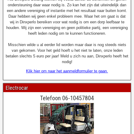
ondersteuning daar waar nodig is. Zo kan het zijn dat uiteindelijk dan
een andere vereniging of instantie met het resultaat naar buiten komt.
Daar hebben wij geen enkel probleem mee. Waar het om gaat is dat
wij in Dinxperlo bereiken voor wat nodig is om een dorp leefbaar te
houden. Wij zijn een vereniging en geen politieke partij, een vereniging
heeft leden nodig om te kunnen functioneren.
Misschien wilde u al eerder lid worden maar daar is nog steeds niets
van gekomen. Voor het geld hoeft u het niet te laten, onze leden
betalen slechts 5 euro per jaar! Meld u zich nu aan, Dinxperlo heeft het
nodig!
Klik hier om naar het aanmeldformulier te gaan.
Electrocar
Telefoon 06-10457804