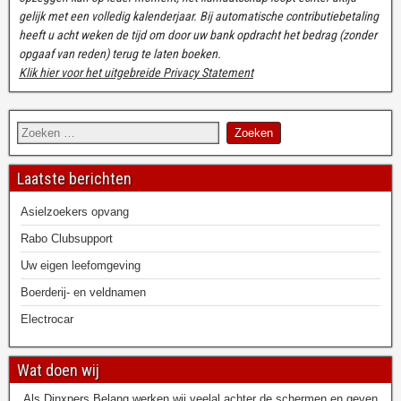
gelijk met een volledig kalenderjaar. Bij automatische contributiebetaling
heeft u acht weken de tijd om door uw bank opdracht het bedrag (zonder
opgaaf van reden) terug te laten boeken.
Klik hier voor het uitgebreide Privacy Statement
Laatste berichten
Asielzoekers opvang
Rabo Clubsupport
Uw eigen leefomgeving
Boerderij- en veldnamen
Electrocar
Wat doen wij
Als Dinxpers Belang werken wij veelal achter de schermen en geven