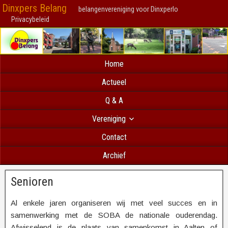
Dinxpers Belang
belangenvereniging voor Dinxperlo
Privacybeleid
Home
Actueel
Q & A
Vereniging
Contact
Archief
Senioren
Al enkele jaren organiseren wij met veel succes en in
samenwerking met de SOBA de nationale ouderendag.
Afwisselend is de plaats van samenkomst in Aalten of