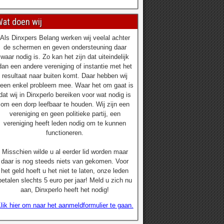
at doen wij
Als Dinxpers Belang werken wij veelal achter
de schermen en geven ondersteuning daar
waar nodig is. Zo kan het zijn dat uiteindelijk
dan een andere vereniging of instantie met het
resultaat naar buiten komt. Daar hebben wij
een enkel probleem mee. Waar het om gaat is
dat wij in Dinxperlo bereiken voor wat nodig is
om een dorp leefbaar te houden. Wij zijn een
vereniging en geen politieke partij, een
vereniging heeft leden nodig om te kunnen
functioneren.
Misschien wilde u al eerder lid worden maar
daar is nog steeds niets van gekomen. Voor
het geld hoeft u het niet te laten, onze leden
betalen slechts 5 euro per jaar! Meld u zich nu
aan, Dinxperlo heeft het nodig!
lik hier om naar het aanmeldformulier te gaan.