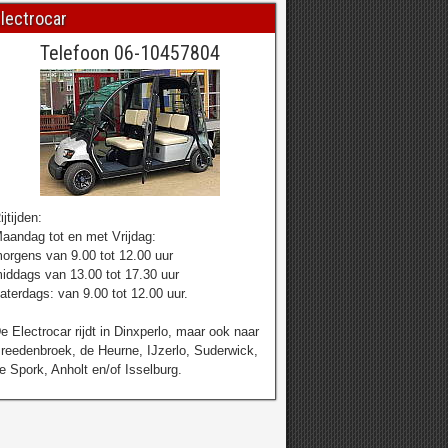
lectrocar
Telefoon 06-10457804
ijtijden:
aandag tot en met Vrijdag:
orgens van 9.00 tot 12.00 uur
iddags van 13.00 tot 17.30 uur
aterdags: van 9.00 tot 12.00 uur.
e Electrocar rijdt in Dinxperlo, maar ook naar
reedenbroek, de Heurne, IJzerlo, Suderwick,
e Spork, Anholt en/of Isselburg.