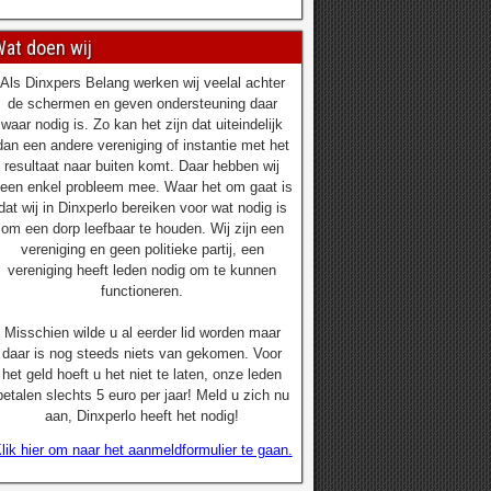
at doen wij
Als Dinxpers Belang werken wij veelal achter
de schermen en geven ondersteuning daar
waar nodig is. Zo kan het zijn dat uiteindelijk
dan een andere vereniging of instantie met het
resultaat naar buiten komt. Daar hebben wij
een enkel probleem mee. Waar het om gaat is
dat wij in Dinxperlo bereiken voor wat nodig is
om een dorp leefbaar te houden. Wij zijn een
vereniging en geen politieke partij, een
vereniging heeft leden nodig om te kunnen
functioneren.
Misschien wilde u al eerder lid worden maar
daar is nog steeds niets van gekomen. Voor
het geld hoeft u het niet te laten, onze leden
betalen slechts 5 euro per jaar! Meld u zich nu
aan, Dinxperlo heeft het nodig!
lik hier om naar het aanmeldformulier te gaan.