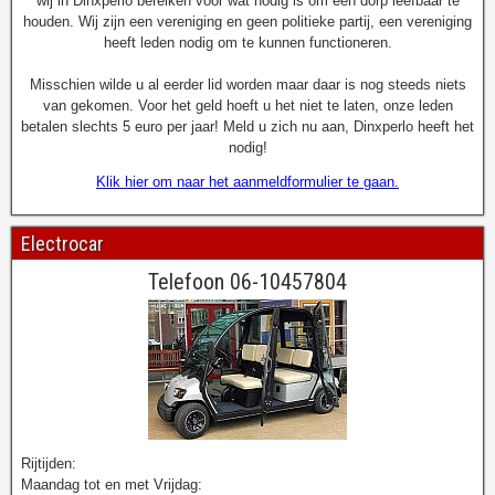
wij in Dinxperlo bereiken voor wat nodig is om een dorp leefbaar te
houden. Wij zijn een vereniging en geen politieke partij, een vereniging
heeft leden nodig om te kunnen functioneren.
Misschien wilde u al eerder lid worden maar daar is nog steeds niets
van gekomen. Voor het geld hoeft u het niet te laten, onze leden
betalen slechts 5 euro per jaar! Meld u zich nu aan, Dinxperlo heeft het
nodig!
Klik hier om naar het aanmeldformulier te gaan.
Electrocar
Telefoon 06-10457804
Rijtijden:
Maandag tot en met Vrijdag: